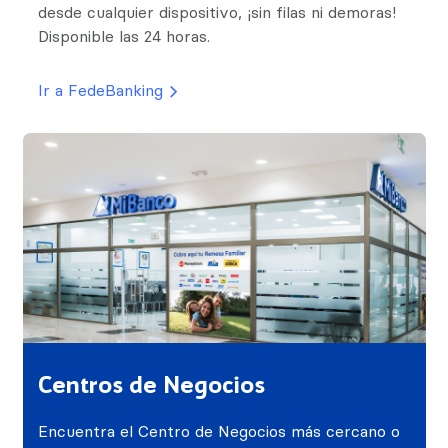
desde cualquier dispositivo, ¡sin filas ni demoras!
Disponible las 24 horas.
Ir a FedeBanking
Centros de Negocios
Encuentra el Centro de Negocios más cercano o