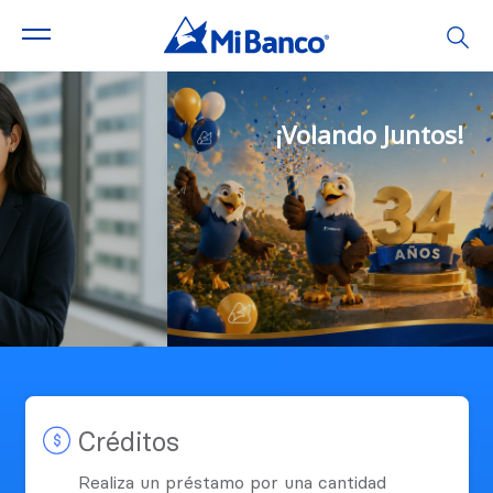
¡Volando Juntos!
Créditos
Realiza un préstamo por una cantidad