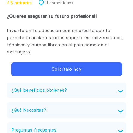
4.5
1 comentarios
¿Quieres asegurar tu futuro profesional?
Invierte en tu educación con un crédito que te
permite financiar estudios superiores, universitarios,
técnicos y cursos libres en el país como en el
extranjero.
Solicítalo hoy
¿Qué beneficios obtienes?
Hasta el 100% de financiamiento.
¿Qué Necesitas?
Tasa de interés competitiva.
Plazos de financiamiento hasta 15 años.
Preguntas frecuentes