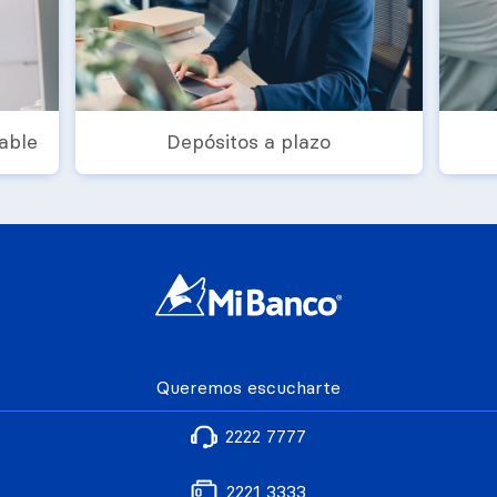
able
Depósitos a plazo
Queremos escucharte
2222 7777
2221 3333