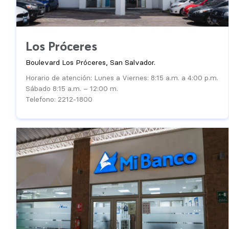
Los Próceres
Boulevard Los Próceres, San Salvador.
Horario de atención: Lunes a Viernes: 8:15 a.m. a 4:00 p.m.
Sábado 8:15 a.m. – 12:00 m.
Telefono: 2212-1800