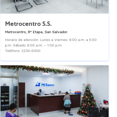
Metrocentro S.S.
Metrocentro, 8ª Etapa, San Salvador.
Horario de atención: Lunes a Viernes: 9:00 a.m. a 5:00
p.m. Sábado 9:00 a.m. – 1:00 p.m.
Teléfono: 2234-6300