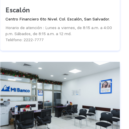
Escalón
Centro Financiero 6to Nivel. Col. Escalón, San Salvador.
Horario de atención : Lunes a viernes, de 8:15 a.m. a 4:00
p.m. Sábados, de 8:15 a.m. a 12 md.
Teléfono: 2222-7777