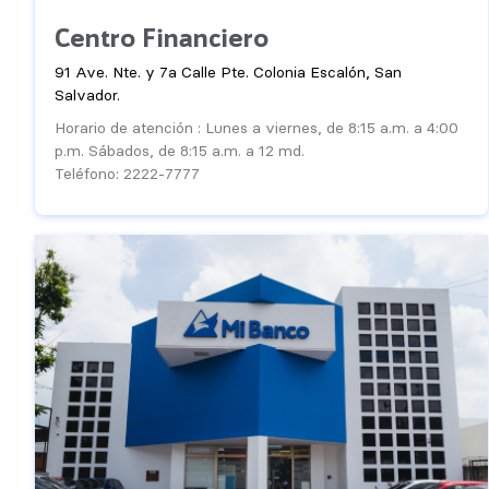
Centro Financiero
91 Ave. Nte. y 7a Calle Pte. Colonia Escalón, San
Salvador.
Horario de atención : Lunes a viernes, de 8:15 a.m. a 4:00
p.m. Sábados, de 8:15 a.m. a 12 md.
Teléfono: 2222-7777