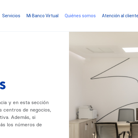
Servicios
Mi Banco Virtual
Quiénes somos
Atención al client
s
cia y en esta sección
s centros de negocios,
tiva. Además, si
rás los números de