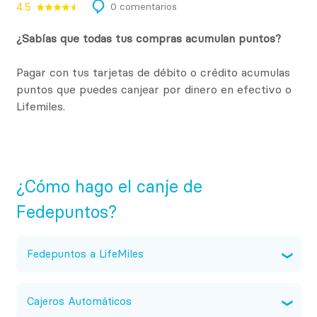
4.5
0 comentarios
¿Sabías que todas tus compras acumulan puntos?
Pagar con tus tarjetas de débito o crédito acumulas
puntos que puedes canjear por dinero en efectivo o
Lifemiles.
¿Cómo hago el canje de
Fedepuntos?
Fedepuntos a LifeMiles
Acércate a cualquiera de nuestros
Centros de Negocios.
Cajeros Automáticos