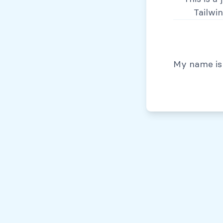
Tailwi
© Todos los derechos reservados, 2026
My name is 