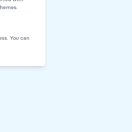
themes.
Políticas de Privacidad
ess. You can