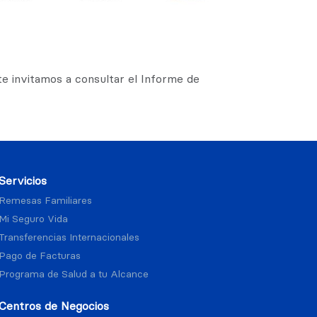
 te invitamos a consultar el Informe de
Servicios
Remesas Familiares
Mi Seguro Vida
Transferencias Internacionales
Pago de Facturas
Programa de Salud a tu Alcance
Centros de Negocios