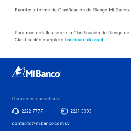
Fuente:
Informe de Clasificaci
ó
n de Riesgo Mi Banco
Para más detalles sobre la Clasificación de Riesgo de 
Clasificación completo
haciendo clic aquí
.
Queremos escucharte
2222 7777
2221 3333
contacto@mibanco.com.sv