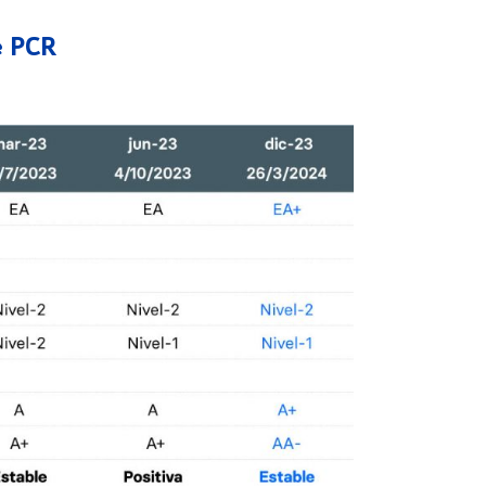
e PCR