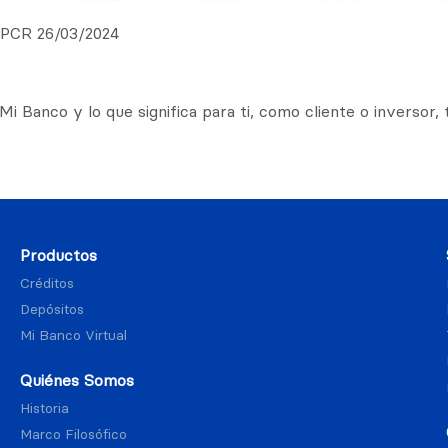
-PCR 26/03/2024
Mi Banco y lo que significa para ti, como cliente o inversor,
Productos
Créditos
Depósitos
Mi Banco Virtual
Quiénes Somos
Historia
Marco Filosófico