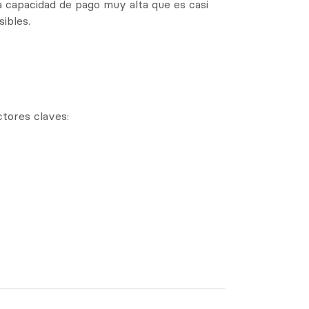
a capacidad de pago muy alta que es casi
ibles.
ctores claves: