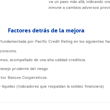
va un paso más allá, indicando un
inmune a cambios adversos previs
Factores detrás de la mejora
e fundamentada por Pacific Credit Rating en los siguientes fa
 consumo.
mos, acompañado de una alta calidad crediticia.
manejo prudente del riesgo.
ctor Bancos Cooperativos.
liquidez (Indicadores que respaldan la solidez financiera).