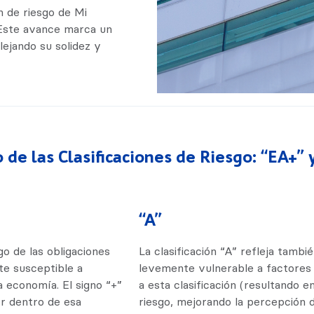
n de riesgo de Mi
 Este avance marca un
lejando su solidez y
o de las Clasificaciones de Riesgo: “EA+” 
“A”
o de las obligaciones
La clasificación “A” refleja tamb
te susceptible a
levemente vulnerable a factores 
la economía. El signo “+”
a esta clasificación (resultando e
or dentro de esa
riesgo, mejorando la percepción d