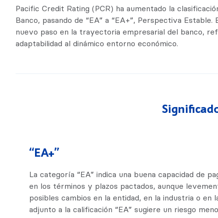
Pacific Credit Rating (PCR) ha aumentado la clasificació
Banco, pasando de “EA” a “EA+”, Perspectiva Estable.
nuevo paso en la trayectoria empresarial del banco, ref
adaptabilidad al dinámico entorno económico.
Significad
“EA+”
La categoría “EA” indica una buena capacidad de pag
en los términos y plazos pactados, aunque levemen
posibles cambios en la entidad, en la industria o en 
adjunto a la calificación “EA” sugiere un riesgo men