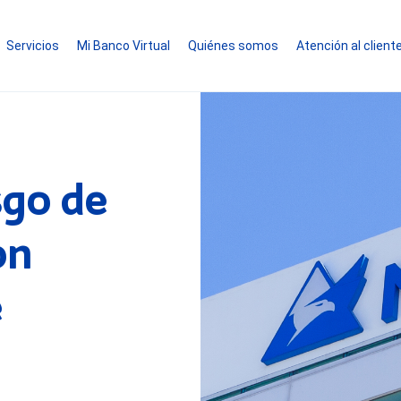
Servicios
Mi Banco Virtual
Quiénes somos
Atención al client
sgo de
on
e