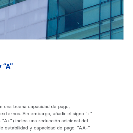
y “A”
ién una buena capacidad de pago,
externos. Sin embargo, añadir el signo “+”
n “A+”) indica una reducción adicional del
e estabilidad y capacidad de pago. “AA-”