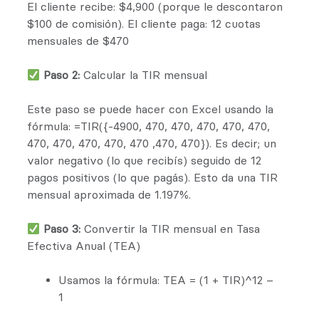
El cliente recibe: $4,900 (porque le descontaron
$100 de comisión). El cliente paga: 12 cuotas
mensuales de $470
Paso 2:
Calcular la TIR mensual
Este paso se puede hacer con Excel usando la
fórmula: =TIR({-4900, 470, 470, 470, 470, 470,
470, 470, 470, 470, 470 ,470, 470}). Es decir; un
valor negativo (lo que recibís) seguido de 12
pagos positivos (lo que pagás). Esto da una TIR
mensual aproximada de 1.197%.
Paso 3:
Convertir la TIR mensual en Tasa
Efectiva Anual (TEA)
Usamos la fórmula: TEA = (1 + TIR)^12 –
1