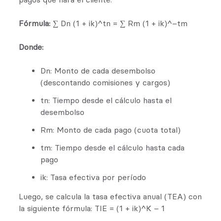
Fórmula:
∑ Dn (1 + ik)^tn = ∑ Rm (1 + ik)^–tm
Donde:
Dn: Monto de cada desembolso
(descontando comisiones y cargos)
tn: Tiempo desde el cálculo hasta el
desembolso
Rm: Monto de cada pago (cuota total)
tm: Tiempo desde el cálculo hasta cada
pago
ik: Tasa efectiva por período
Luego, se calcula la tasa efectiva anual (TEA) con
la siguiente fórmula: TIE = (1 + ik)^K – 1