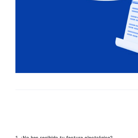
1. ¿No has recibido tu factura electrónica?