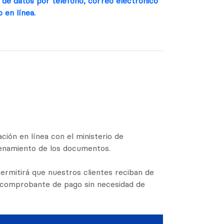
 de datos por teléfono, correo electrónico
o en línea.
ación en línea con el ministerio de
cenamiento de los documentos.
ermitirá que nuestros clientes reciban de
u comprobante de pago sin necesidad de