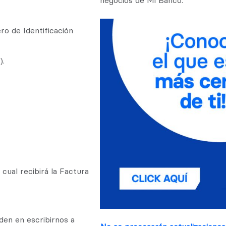
negocios de Mi Banco.
o de Identificación
).
cual recibirá la Factura
uden en escribirnos a