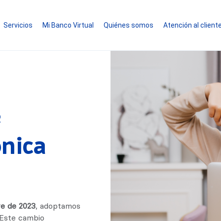
Servicios
Mi Banco Virtual
Quiénes somos
Atención al client
e
ónica
re de 2023
, adoptamos
 Este cambio