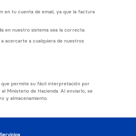
m en tu cuenta de email, ya que la factura
da en nuestro sistema sea la correcta.
os a acercarte a cualquiera de nuestros
que permite su fácil interpretación por
 al Ministerio de Hacienda. Al enviarlo, se
tro y almacenamiento.
Servicios