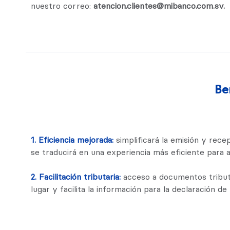
nuestro correo:
atencion.clientes@mibanco.com.sv.
Be
1. Eficiencia mejorada:
simplificará la emisión y rece
se traducirá en una experiencia más eficiente para 
2. Facilitación tributaria:
acceso a documentos tribut
lugar y facilita la información para la declaración de