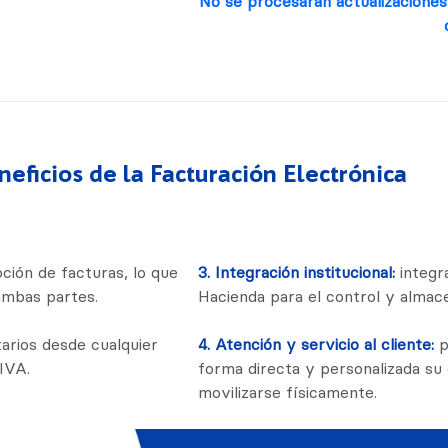
No se procesarán actualizaciones
neficios de la Facturación Electrónica
pción de facturas, lo que
3. Integración institucional:
integr
ambas partes.
Hacienda para el control y alma
arios desde cualquier
4. Atención y servicio al cliente:
p
 IVA.
forma directa y personalizada s
movilizarse físicamente.