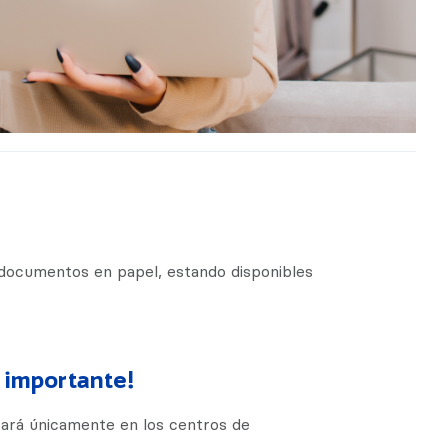
s documentos en papel, estando disponibles
 importante!
izará únicamente en los centros de