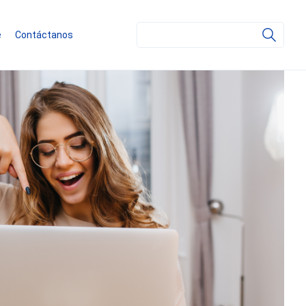
Search
e
Contáctanos
for: