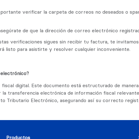
mportante verificar la carpeta de correos no deseados o spa
asegúrate de que la dirección de correo electrónico registra
stas verificaciones sigues sin recibir tu factura, te invitam
á listo para asistirte y resolver cualquier inconveniente.
 electrónico?
iscal digital. Este documento está estructurado de manera 
r la transferencia electrónica de información fiscal relevante
nto Tributario Electrónico, asegurando así su correcto regis
Productos