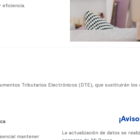
eficiencia.
cumentos Tributarios Electrónicos (DTE), que sustituirán lo
¡Aviso
ica
La actualización de datos se real
esencial mantener