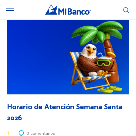
Horario de Atención Semana Santa
2026
1
0 comentarios