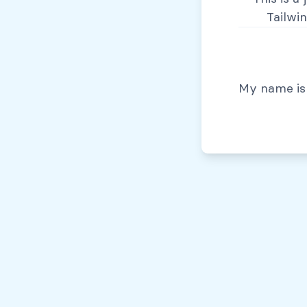
Tailwi
© Todos los derechos reservados, 2026
My name is 