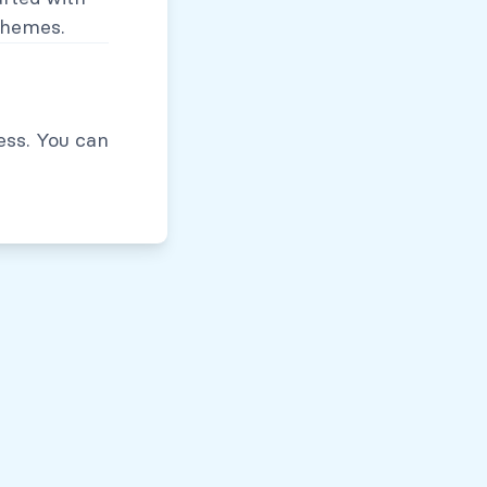
themes.
Políticas de Privacidad
ess. You can