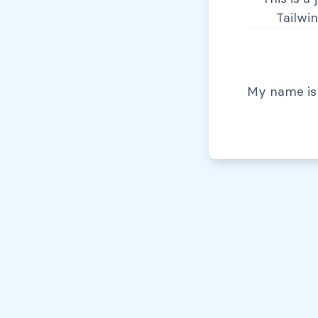
Tailwi
© Todos los derechos reservados, 2026
My name is 