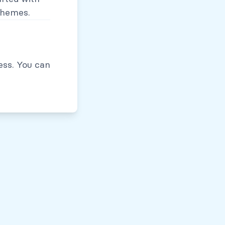
themes.
Políticas de Privacidad
ess. You can