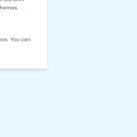
themes.
Políticas de Privacidad
ess. You can