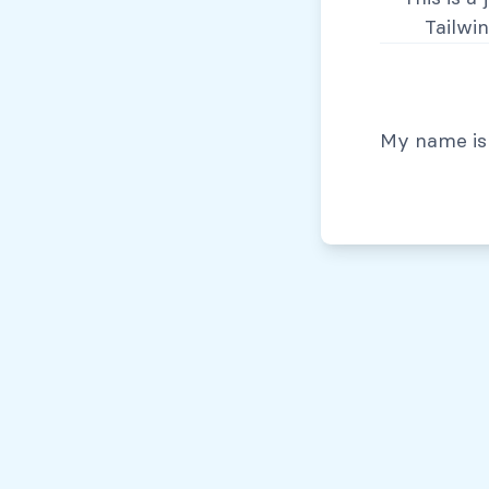
Tailwi
© Todos los derechos reservados, 2026
My name is 