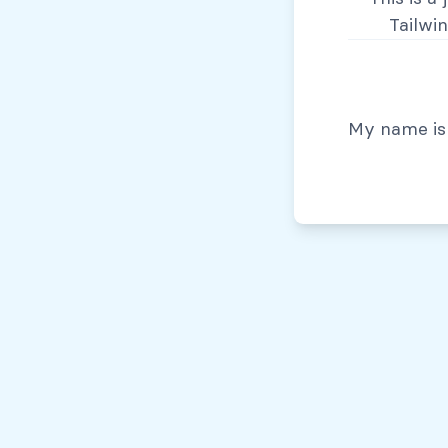
Tailwi
© Todos los derechos reservados, 2026
My name is 