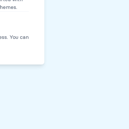
themes.
Políticas de Privacidad
ess. You can