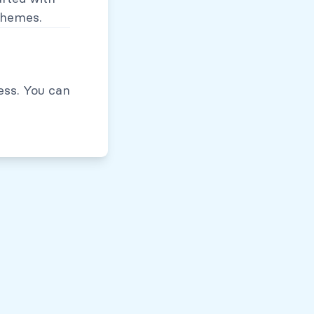
themes.
Políticas de Privacidad
ess. You can