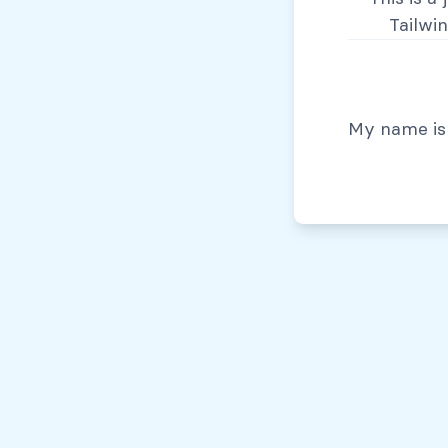
Tailwi
© Todos los derechos reservados, 2026
My name is 