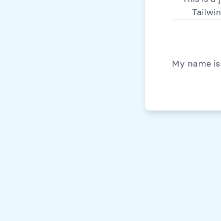
Tailwi
© Todos los derechos reservados, 2026
My name is 