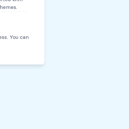
themes.
Políticas de Privacidad
ess. You can