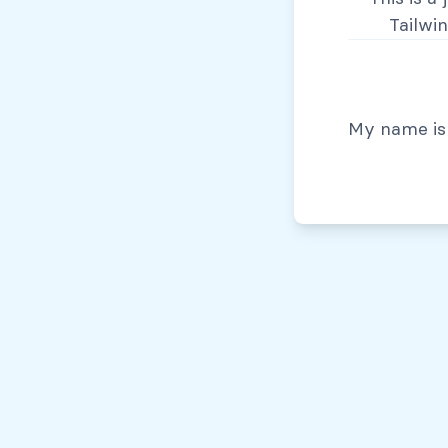
Tailwi
© Todos los derechos reservados, 2026
My name is 