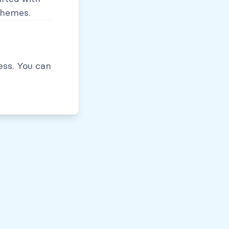
themes.
Políticas de Privacidad
ess. You can