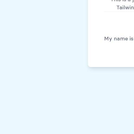
Tailwi
© Todos los derechos reservados, 2026
My name is 