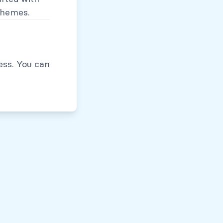
themes.
Políticas de Privacidad
ess. You can