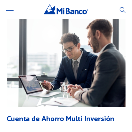
Cuenta de Ahorro Multi Inversión