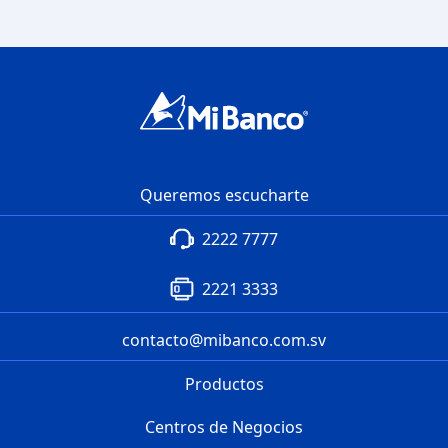
Queremos escucharte
2222 7777
2221 3333
contacto@mibanco.com.sv
Productos
Centros de Negocios