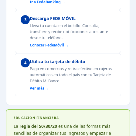
Ir a FedeBanking →
Descarga FEDE MÓVIL
3
Lleva tu cuenta en el bolsillo. Consulta,
transfiere y recibe notificaciones al instante
desde tu teléfono.
Conocer FedeMóvil →
Utiliza tu tarjeta de débito
4
Paga en comercios y retira efectivo en cajeros
automáticos en todo el país con tu Tarjeta de
Débito Mi Banco.
Ver más →
EDUCACIÓN FINANCIERA
La
regla del 50/30/20
es una de las formas más
sencillas de organizar tus ingresos y empezar a