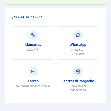
¿NECESITAS AYUDA?
Llámanos
WhatsApp
2222-7777
Chatea con
un asesor
Correo
Centros de Negocios
contacto@mibanco.com.sv
Encuentra el
más cercano