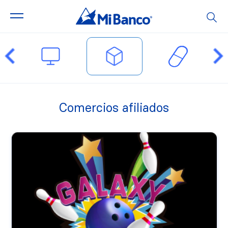
Comercios afiliados