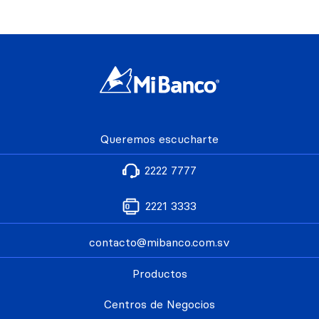
Queremos escucharte
2222 7777
2221 3333
contacto@mibanco.com.sv
Productos
Centros de Negocios