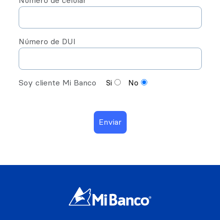
Número de celular
Número de DUI
Soy cliente Mi Banco
Si
No