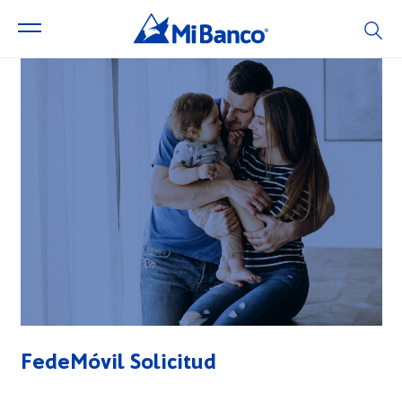
FedeMóvil Solicitud