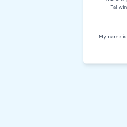
Tailwi
© Todos los derechos reservados, 2026
My name is 