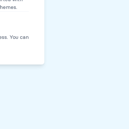
themes.
Políticas de Privacidad
ess. You can