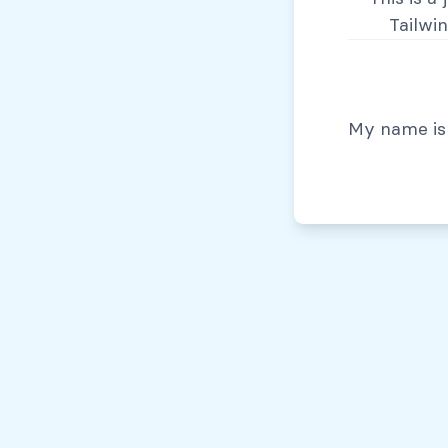
Tailwi
© Todos los derechos reservados, 2026
My name is 