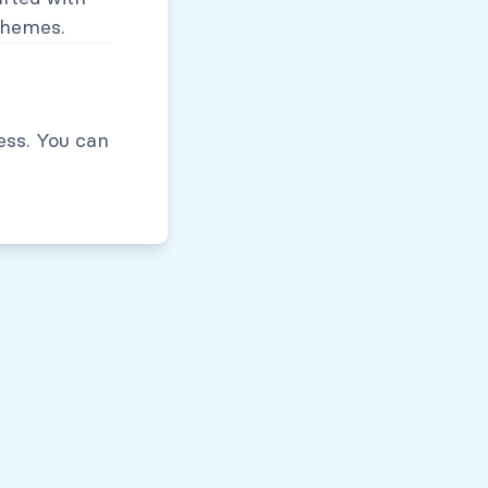
themes.
Políticas de Privacidad
ess. You can