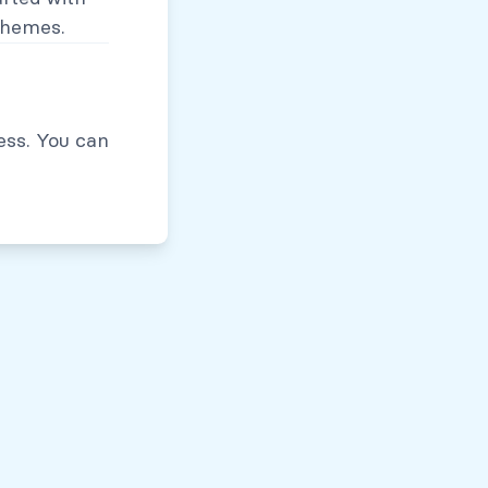
themes.
Políticas de Privacidad
ess. You can