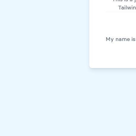
Tailwi
© Todos los derechos reservados, 2026
My name is 