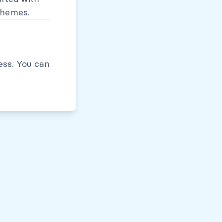
themes.
Políticas de Privacidad
ess. You can