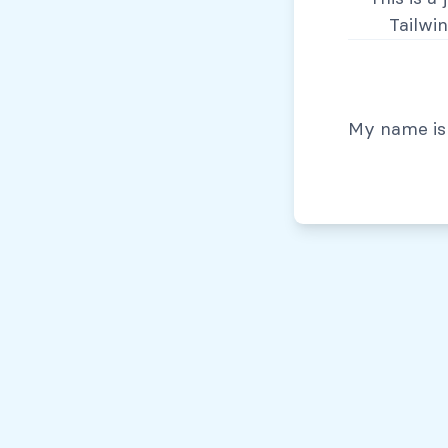
Tailwi
© Todos los derechos reservados, 2026
My name is 