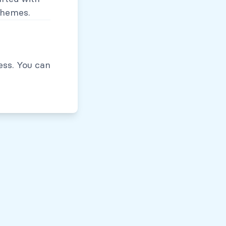
themes.
Políticas de Privacidad
ess. You can