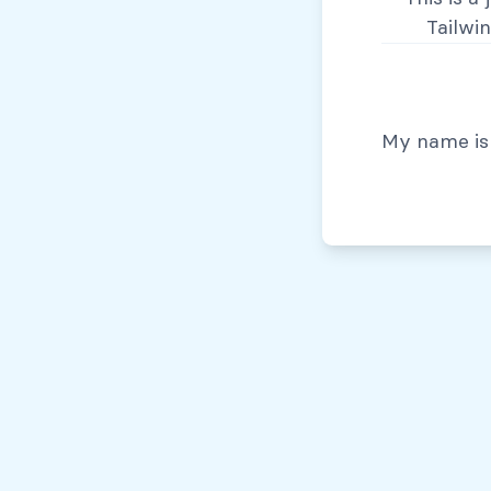
Tailwi
© Todos los derechos reservados, 2026
My name is 