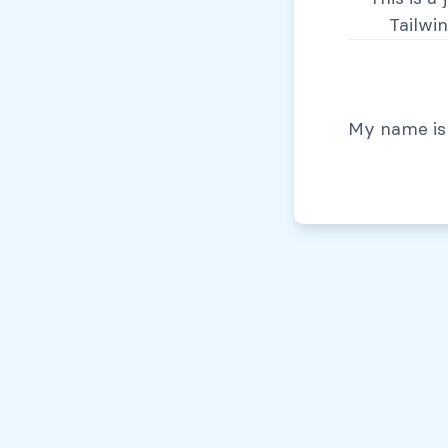
Tailwi
© Todos los derechos reservados, 2026
My name is 