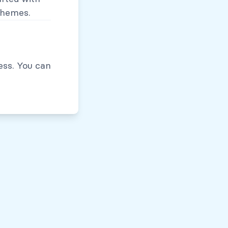
themes.
Políticas de Privacidad
ess. You can