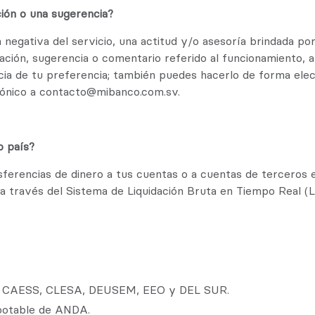
ión o una sugerencia?
negativa del servicio, una actitud y/o asesoría brindada por
ión, sugerencia o comentario referido al funcionamiento, a
cia de tu preferencia; también puedes hacerlo de forma ele
rónico a contacto@mibanco.com.sv.
o país?
ansferencias de dinero a tus cuentas o a cuentas de terceros
 a través del Sistema de Liquidación Bruta en Tiempo Real 
a de CAESS, CLESA, DEUSEM, EEO y DEL SUR.
 potable de ANDA.