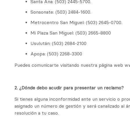
Santa Ana: (503) 2445-5700.
Sonsonate: (503) 2484-1600.
Metrocentro San Miguel: (503) 2645-0700.
Mi Plaza San Miguel: (503) 2665-8800
Usulután: (503) 2684-2100
Apopa: (503) 2268-3300
Puedes comunicarte visitando nuestra página web w
2. ¿Dónde debo acudir para presentar un reclamo?
Si tienes alguna inconformidad ante un servicio o pr
asignado un número de gestión y será canalizado al ár
resolución a tu caso.