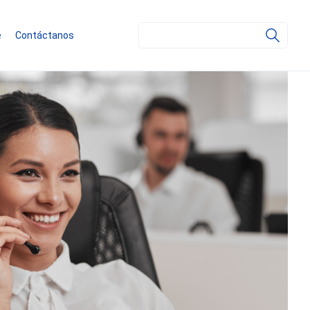
Search
e
Contáctanos
for: