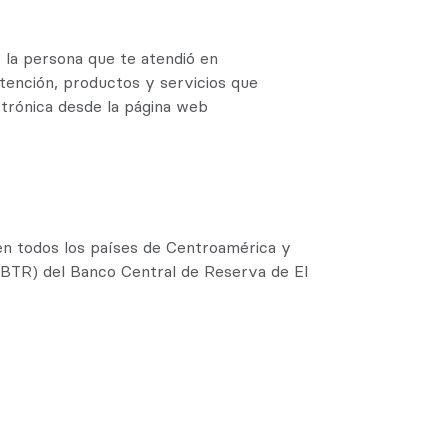
 la persona que te atendió en
tención, productos y servicios que
ctrónica desde la página web
 en todos los países de Centroamérica y
(LBTR) del Banco Central de Reserva de El