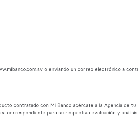
ww.mibanco.com.sv o enviando un correo electrónico a con
oducto contratado con Mi Banco acércate a la Agencia de tu 
ea correspondiente para su respectiva evaluación y análisis,