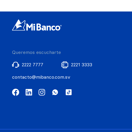
Queremos escucharte
2222 7777
2221 3333
contacto@mibanco.com.sv