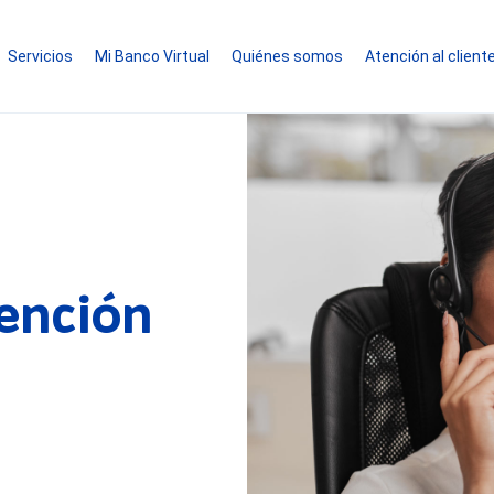
Servicios
Mi Banco Virtual
Quiénes somos
Atención al client
tención