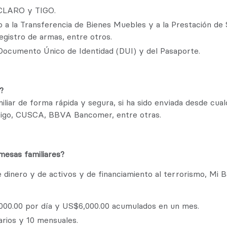
 CLARO y TIGO.
a la Transferencia de Bienes Muebles y a la Prestación de 
egistro de armas, entre otros.
 Documento Único de Identidad (DUI) y del Pasaporte.
?
liar de forma rápida y segura, si ha sido enviada desde cual
Vigo, CUSCA, BBVA Bancomer, entre otras.
emesas familiares?
de dinero y de activos y de financiamiento al terrorismo, Mi
000.00 por día y US$6,000.00 acumulados en un mes.
rios y 10 mensuales.