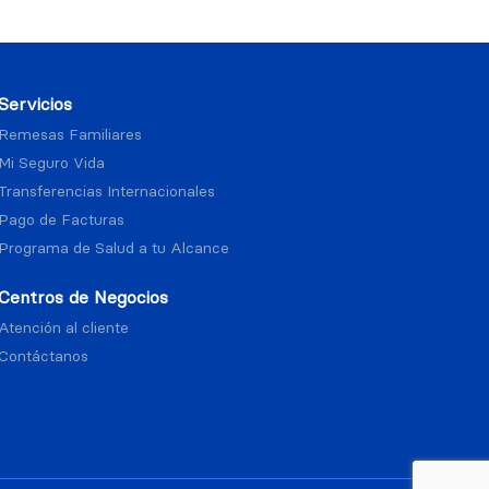
Servicios
Remesas Familiares
Mi Seguro Vida
Transferencias Internacionales
Pago de Facturas
Programa de Salud a tu Alcance
Centros de Negocios
Atención al cliente
Contáctanos