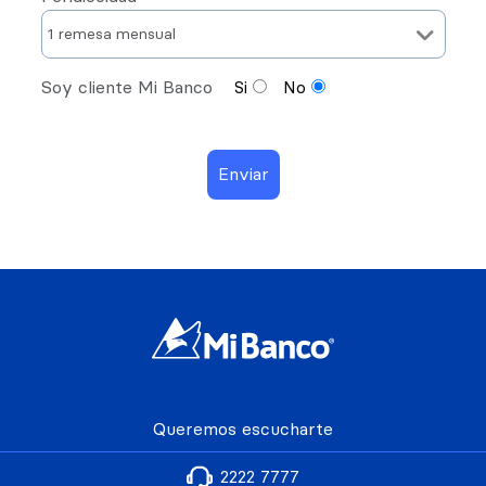
Soy cliente Mi Banco
Si
No
Queremos escucharte
2222 7777