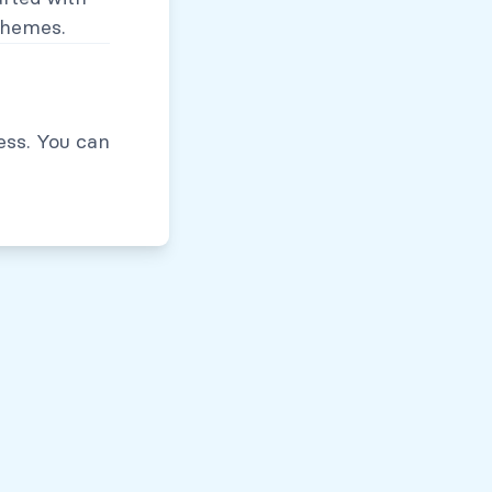
themes.
Políticas de Privacidad
ess. You can