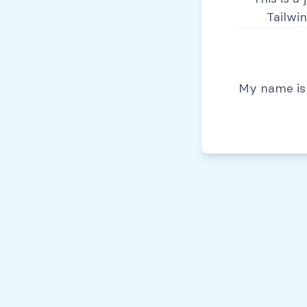
Tailwi
© Todos los derechos reservados, 2026
My name is 