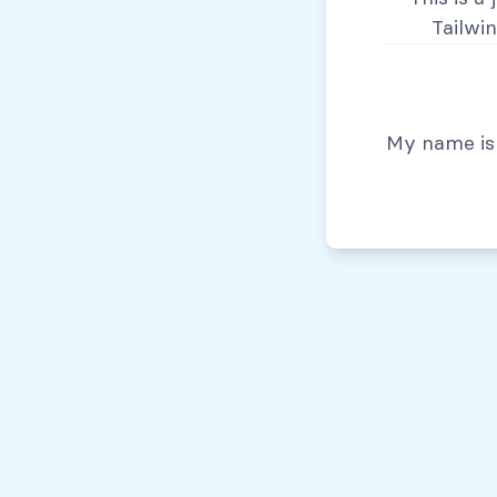
Tailwi
© Todos los derechos reservados, 2026
My name is 