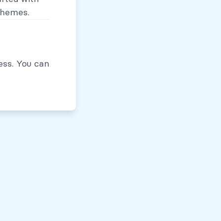
themes.
Políticas de Privacidad
ess. You can